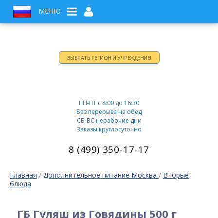
МЕНЮ
ВЫБРАТЬ РЕГИОН И УЧРЕЖДЕНИЕ!
Время работы:
ПН-ПТ c 8:00 до 16:30
Без перерыва на обед
СБ-ВС нерабочие дни
Заказы круглосуточно
8 (499) 350-17-17
Главная
/
Дополнительное питание Москва
/
Вторые
блюда
ГБ Гуляш из Говядины 500 г