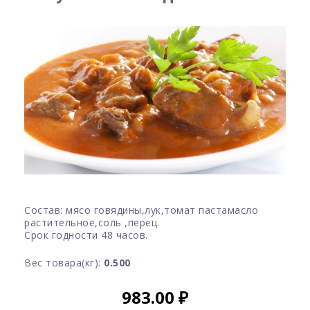
Состав: мясо говядины,лук,томат пастамасло
растительное,соль ,перец.
Срок годности 48 часов.
Вес товара(кг):
0.500
983.00
₽