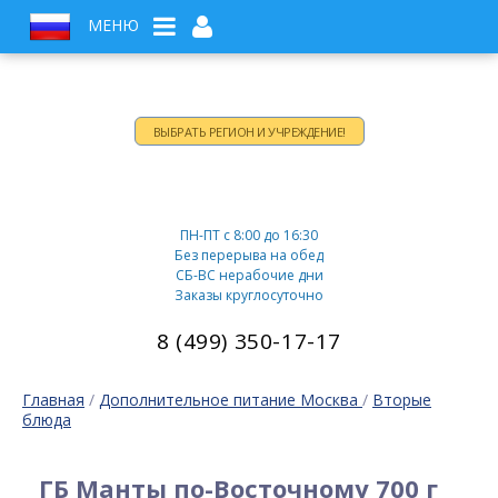
МЕНЮ
ВЫБРАТЬ РЕГИОН И УЧРЕЖДЕНИЕ!
Время работы:
ПН-ПТ c 8:00 до 16:30
Без перерыва на обед
СБ-ВС нерабочие дни
Заказы круглосуточно
8 (499) 350-17-17
Главная
/
Дополнительное питание Москва
/
Вторые
блюда
ГБ Манты по-Восточному 700 г