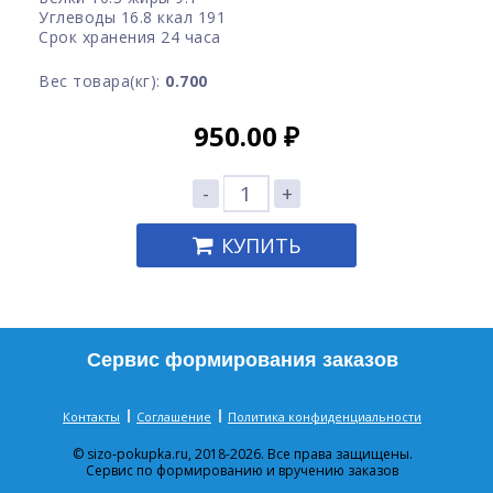
Углеводы 16.8 ккал 191
Срок хранения 24 часа
Вес товара(кг):
0.700
950.00
₽
-
+
КУПИТЬ
Сервис формирования заказов
Контакты
Соглашение
Политика конфиденциальности
© sizo-pokupka.ru, 2018-2026. Все права защищены.
Сервис по формированию и вручению заказов