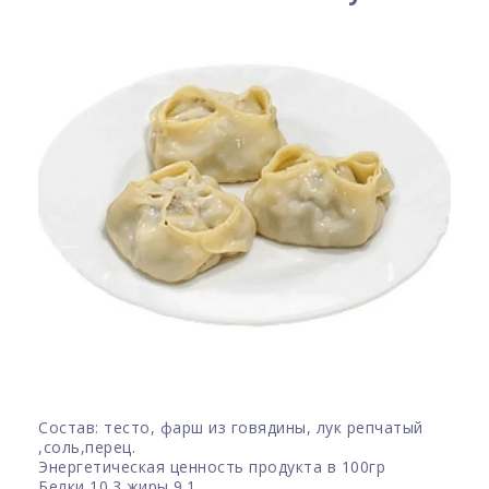
Состав: тесто, фарш из говядины, лук репчатый
,соль,перец.
Энергетическая ценность продукта в 100гр
Белки 10.3 жиры 9.1