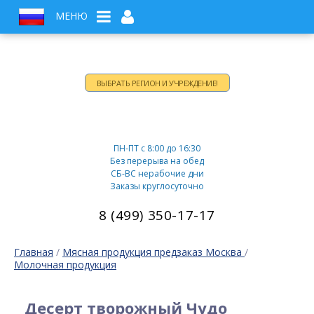
МЕНЮ
ВЫБРАТЬ РЕГИОН И УЧРЕЖДЕНИЕ!
Время работы:
ПН-ПТ c 8:00 до 16:30
Без перерыва на обед
СБ-ВС нерабочие дни
Заказы круглосуточно
8 (499) 350-17-17
Главная
/
Мясная продукция предзаказ Москва
/
Молочная продукция
Десерт творожный Чудо