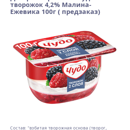
творожок 4,2% Малина-
Ежевика 100г ( предзаказ)
Состав: "взбитая творожная основа (творог,