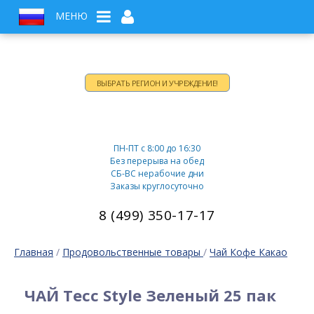
МЕНЮ
ВЫБРАТЬ РЕГИОН И УЧРЕЖДЕНИЕ!
Время работы:
ПН-ПТ c 8:00 до 16:30
Без перерыва на обед
СБ-ВС нерабочие дни
Заказы круглосуточно
8 (499) 350-17-17
Главная
/
Продовольственные товары
/
Чай Кофе Какао
ЧАЙ Тесс Style Зеленый 25 пак