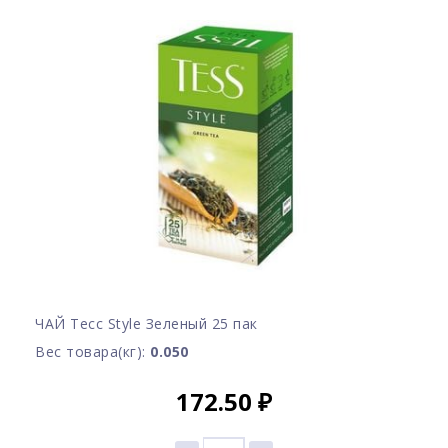
ЧАЙ Тесс Style Зеленый 25 пак
Вес товара(кг):
0.050
172.50
₽