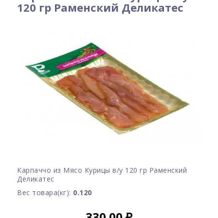
120 гр Раменский Деликатес
Карпаччо из Мясо Курицы в/у 120 гр Раменский
Деликатес
Вес товара(кг):
0.120
330.00
₽