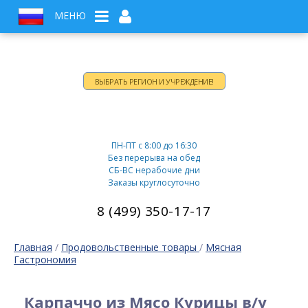
МЕНЮ
ВЫБРАТЬ РЕГИОН И УЧРЕЖДЕНИЕ!
Время работы:
ПН-ПТ c 8:00 до 16:30
Без перерыва на обед
СБ-ВС нерабочие дни
Заказы круглосуточно
8 (499) 350-17-17
Главная
/
Продовольственные товары
/
Мясная
Гастрономия
Карпаччо из Мясо Курицы в/у