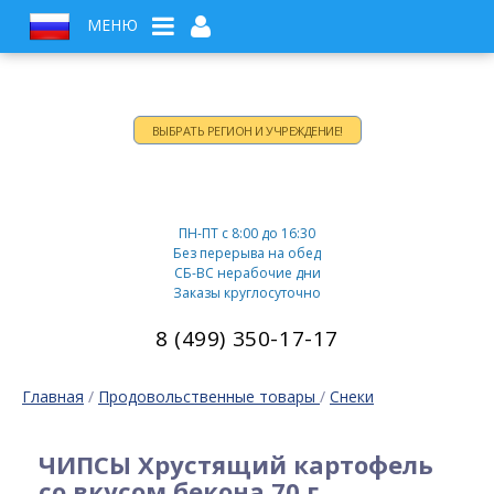
МЕНЮ
ВЫБРАТЬ РЕГИОН И УЧРЕЖДЕНИЕ!
Время работы:
ПН-ПТ c 8:00 до 16:30
Без перерыва на обед
СБ-ВС нерабочие дни
Заказы круглосуточно
8 (499) 350-17-17
Главная
/
Продовольственные товары
/
Снеки
ЧИПСЫ Хрустящий картофель
со вкусом бекона 70 г