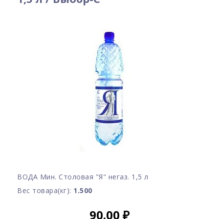
ВОДА Мин. Столовая "Я" негаз. 1,5 л
Вес товара(кг):
1.500
90.00
₽