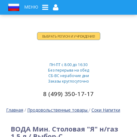
МЕНЮ
ВЫБРАТЬ РЕГИОН И УЧРЕЖДЕНИЕ!
Время работы:
ПН-ПТ c 8:00 до 16:30
Без перерыва на обед
СБ-ВС нерабочие дни
Заказы круглосуточно
8 (499) 350-17-17
Главная
/
Продовольственные товары
/
Соки Напитки
ВОДА Мин. Столовая "Я" н/газ
1,5 л / Выбор-С