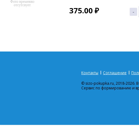
375.00
₽
-
Контакты
Соглашение
Пол
© sizo-pokupka.ru, 2018-2026.
Сервис по формированию и в