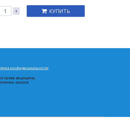
+
КУПИТЬ
итика конфиденциальности
 Все права защищены.
ручению заказов