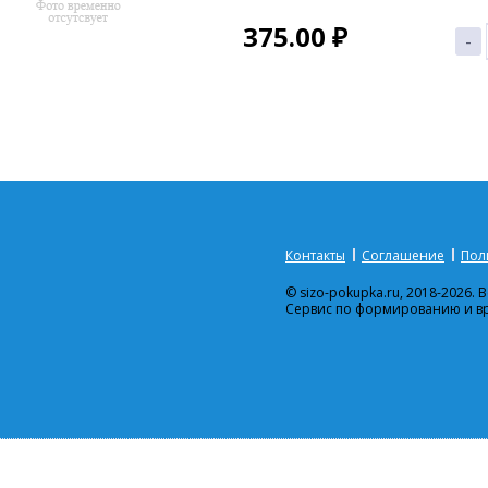
375.00
₽
-
Контакты
Соглашение
Пол
© sizo-pokupka.ru, 2018-2026.
Сервис по формированию и в