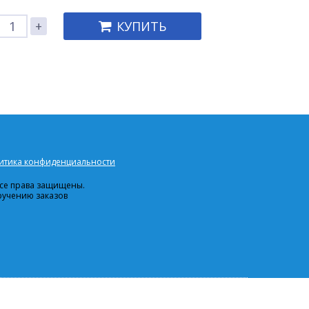
+
КУПИТЬ
итика конфиденциальности
 Все права защищены.
ручению заказов