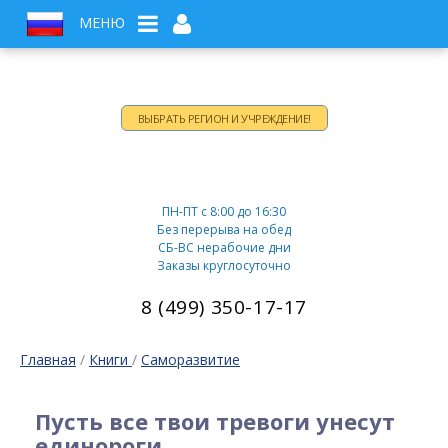
МЕНЮ
ВЫБРАТЬ РЕГИОН И УЧРЕЖДЕНИЕ!
Время работы:
ПН-ПТ c 8:00 до 16:30
Без перерыва на обед
СБ-ВС нерабочие дни
Заказы круглосуточно
8 (499) 350-17-17
Главная
/
Книги
/
Саморазвитие
Пусть все твои тревоги унесут
единороги