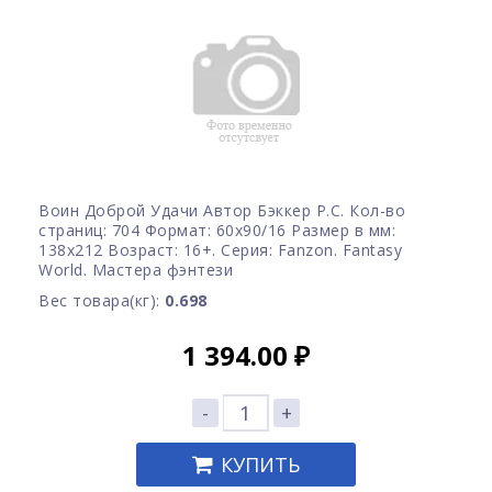
Воин Доброй Удачи Автор Бэккер Р.С. Кол-во
страниц: 704 Формат: 60x90/16 Размер в мм:
138х212 Возраст: 16+. Серия: Fanzon. Fantasy
World. Мастера фэнтези
Вес товара(кг):
0.698
1 394.00
₽
-
+
КУПИТЬ