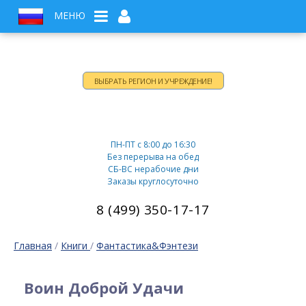
МЕНЮ
ВЫБРАТЬ РЕГИОН И УЧРЕЖДЕНИЕ!
Время работы:
ПН-ПТ c 8:00 до 16:30
Без перерыва на обед
СБ-ВС нерабочие дни
Заказы круглосуточно
8 (499) 350-17-17
Главная
/
Книги
/
Фантастика&Фэнтези
Воин Доброй Удачи