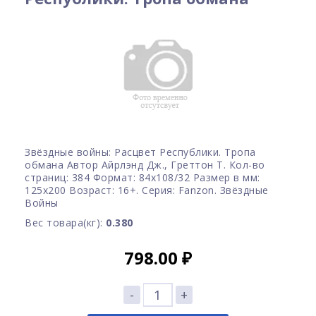
Звёздные войны: Расцвет Республики. Тропа
обмана Автор Айрлэнд Дж., Греттон Т. Кол-во
страниц: 384 Формат: 84x108/32 Размер в мм:
125х200 Возраст: 16+. Серия: Fanzon. Звёздные
Войны
Вес товара(кг):
0.380
798.00
₽
-
+