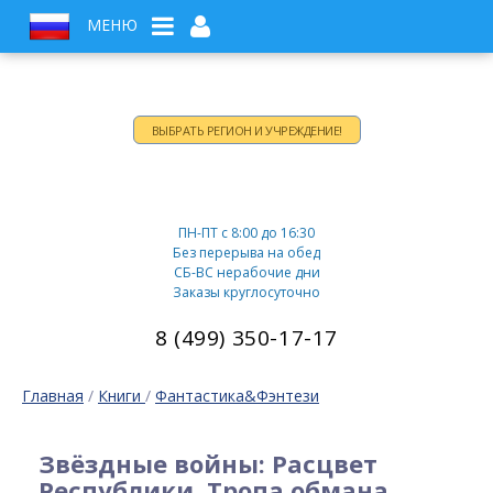
МЕНЮ
ВЫБРАТЬ РЕГИОН И УЧРЕЖДЕНИЕ!
Время работы:
ПН-ПТ c 8:00 до 16:30
Без перерыва на обед
СБ-ВС нерабочие дни
Заказы круглосуточно
8 (499) 350-17-17
Главная
/
Книги
/
Фантастика&Фэнтези
Звёздные войны: Расцвет
Республики. Тропа обмана