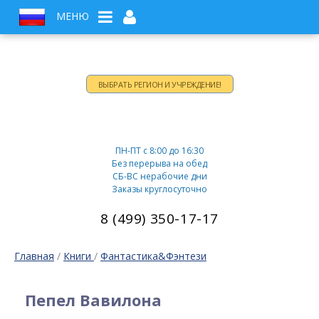
МЕНЮ
ВЫБРАТЬ РЕГИОН И УЧРЕЖДЕНИЕ!
Время работы:
ПН-ПТ c 8:00 до 16:30
Без перерыва на обед
СБ-ВС нерабочие дни
Заказы круглосуточно
8 (499) 350-17-17
Главная
/
Книги
/
Фантастика&Фэнтези
Пепел Вавилона