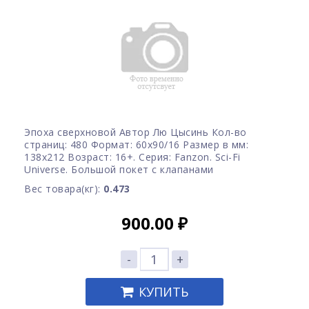
Эпоха сверхновой Автор Лю Цысинь Кол-во
страниц: 480 Формат: 60x90/16 Размер в мм:
138х212 Возраст: 16+. Серия: Fanzon. Sci-Fi
Universe. Большой покет с клапанами
Вес товара(кг):
0.473
900.00
₽
-
+
КУПИТЬ