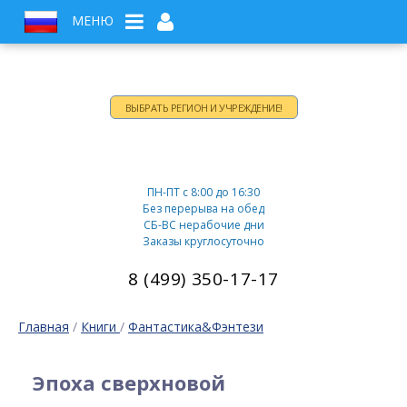
МЕНЮ
ВЫБРАТЬ РЕГИОН И УЧРЕЖДЕНИЕ!
Время работы:
ПН-ПТ c 8:00 до 16:30
Без перерыва на обед
СБ-ВС нерабочие дни
Заказы круглосуточно
8 (499) 350-17-17
Главная
/
Книги
/
Фантастика&Фэнтези
Эпоха сверхновой