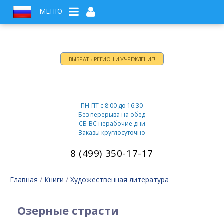
МЕНЮ
ВЫБРАТЬ РЕГИОН И УЧРЕЖДЕНИЕ!
Время работы:
ПН-ПТ c 8:00 до 16:30
Без перерыва на обед
СБ-ВС нерабочие дни
Заказы круглосуточно
8 (499) 350-17-17
Главная
/
Книги
/
Художественная литература
Озерные страсти