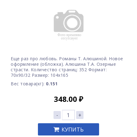
Еще раз про любовь. Романы Т. Алюшиной. Новое
оформление (обложка). Алюшина Т.А. Озерные
страсти. Количество страниц: 352 Формат:
70x90/32 Размер: 104х165
Вес товара(кг):
0.151
348.00
₽
-
+
КУПИТЬ