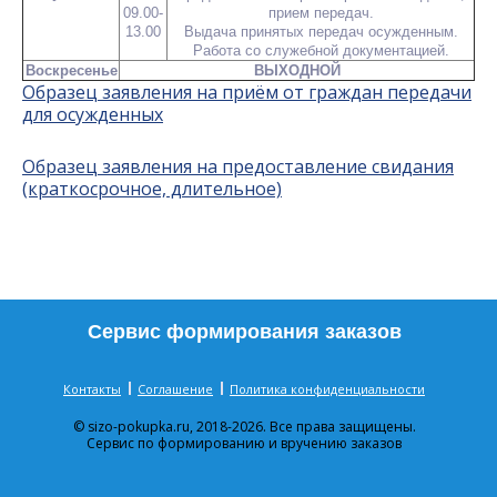
09.00-
прием передач.
13.00
Выдача принятых передач осужденным.
Работа со служебной документацией.
Воскресенье
ВЫХОДНОЙ
Образец заявления на приём от граждан передачи
для осужденных
Образец заявления на предоставление свидания
(краткосрочное, длительное)
Сервис формирования заказов
Контакты
Соглашение
Политика конфиденциальности
© sizo-pokupka.ru, 2018-2026. Все права защищены.
Сервис по формированию и вручению заказов