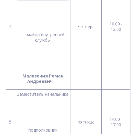
10.00 -
4.
четверг
12.00
майор внутренней
службы
Малазония Роман
Андреевич
Заместитель начальника
14.00 -
5.
пятница
17.00
подполковник