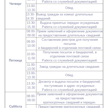
Работа со служебной документацией.
Четверг
13.00-
Обед.
13.30
13.30-
Вывод граждан из комнат длительных
14.30
свиданий.
13.30-
Выдача принятых передач осужденным.
15.30
Работа со служебной документацией.
08.00-
Прием заявлений и оформление документов
09.00
на предоставление длительных свиданий.
Составление реестров для получения
09.00-
посылок
10.00
и бандеролей в отделении почтовой связи.
Получение посылок и бандеролей, в
10.00-
отделении почтовой связи.
11.00
Пятница
Работа со служебной документацией.
11.00-
Завод граждан на длительные свидания.
13.00
13.00-
Обед.
13.30
Досмотр и выдача посылок и бандеролей,
13.30-
поступивших в адрес осужденных.
15.30
Работа со служебной документацией.
Прием заявлений и оформление документов
08.00-
на предоставление
09.00
краткосрочных свиданий и передач.
Суббота
Предоставление краткосрочных свиданий,