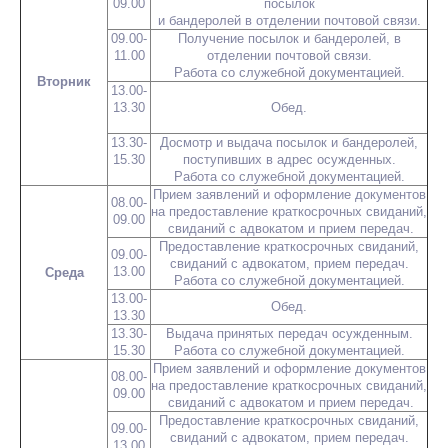
09.00
посылок
и бандеролей в отделении почтовой связи.
09.00-
Получение посылок и бандеролей, в
11.00
отделении почтовой связи.
Работа со служебной документацией.
Вторник
13.00-
13.30
Обед.
13.30-
Досмотр и выдача посылок и бандеролей,
15.30
поступивших в адрес осужденных.
Работа со служебной документацией.
Прием заявлений и оформление документов
08.00-
на предоставление краткосрочных свиданий,
09.00
свиданий с адвокатом и прием передач.
Предоставление краткосрочных свиданий,
09.00-
свиданий с адвокатом, прием передач.
13.00
Среда
Работа со служебной документацией.
13.00-
Обед.
13.30
13.30-
Выдача принятых передач осужденным.
15.30
Работа со служебной документацией.
Прием заявлений и оформление документов
08.00-
на предоставление краткосрочных свиданий,
09.00
свиданий с адвокатом и прием передач.
Предоставление краткосрочных свиданий,
09.00-
свиданий с адвокатом, прием передач.
13.00