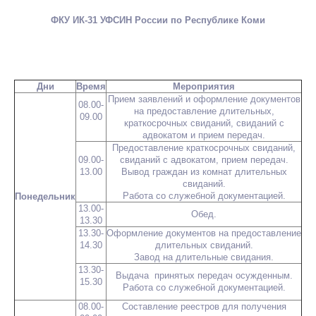
ФКУ ИК-31 УФСИН России по Республике Коми
Дни
Время
Мероприятия
Прием заявлений и оформление документов
08.00-
на предоставление длительных,
09.00
краткосрочных свиданий, свиданий с
адвокатом и прием передач.
Предоставление краткосрочных свиданий,
09.00-
свиданий с адвокатом, прием передач.
13.00
Вывод граждан из комнат длительных
свиданий.
Работа со служебной документацией.
Понедельник
13.00-
Обед.
13.30
13.30-
Оформление документов на предоставление
14.30
длительных свиданий.
Завод на длительные свидания.
13.30-
Выдача принятых передач осужденным.
15.30
Работа со служебной документацией.
08.00-
Составление реестров для получения