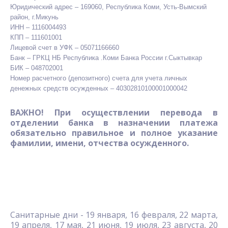
Юридический адрес – 169060, Республика Коми, Усть-Вымский
район, г.Микунь
ИНН – 1116004493
КПП – 111601001
Лицевой счет в УФК – 05071166660
Банк – ГРКЦ НБ Республика .Коми Банка России г.Сыктывкар
БИК – 048702001
Номер расчетного (депозитного) счета для учета личных
денежных средств осужденных – 40302810100001000042
ВАЖНО! При осуществлении перевода в
отделении банка в назначении платежа
обязательно правильное и полное указание
фамилии, имени, отчества осужденного.
Санитарные дни - 19 января, 16 февраля, 22 марта,
19 апреля, 17 мая, 21 июня, 19 июля, 23 августа, 20