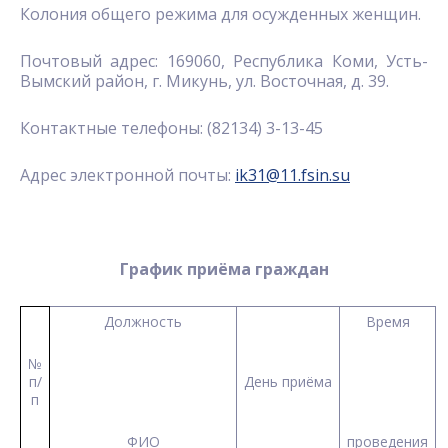
Колония общего режима для осужденных женщин.
Почтовый адрес: 169060, Республика Коми, Усть-
Вымский район, г. Микунь, ул. Восточная, д. 39.
Контактные телефоны: (82134) 3-13-45
Адрес электронной почты:
ik31@11.fsin.su
График приёма граждан
Должность
Время
№
п/
День приёма
п
ФИО
проведения