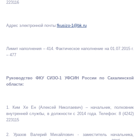
223116
Адрес электронной почты:
fkusizo-1@bk.ru
Лимит наполнения – 414. Фактическое наполнение на 01.07.2015 г.
– 477
Руководство ФКУ СИЗО-1 УФСИН России по Сахалинской
области:
1. Ким Хе Ен (Алексей Николаевич) – начальник, полковник
внутренней службы, в должности с 2014 года. Телефон: 8 (4242)
223115
2. Уразов Валерий Михайлович - заместитель начальника,