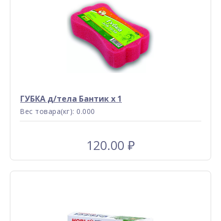
ГУБКА д/тела Бантик x 1
Вес товара(кг): 0.000
120.00
₽