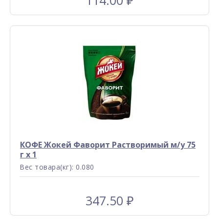
114.00
₽
КОФЕ Жокей Фаворит Растворимый м/у 75
г x 1
Вес товара(кг): 0.080
347.50
₽