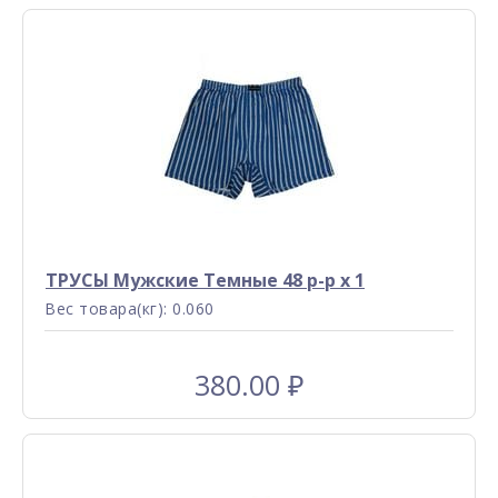
ТРУСЫ Мужские Темные 48 р-р x 1
Вес товара(кг): 0.060
380.00
₽