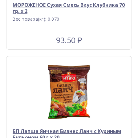
МОРОЖЕНОЕ Сухая Смесь Вкус Клубника 70
гр. x 2
Вес товара(кг): 0.070
93.50
₽
БП Лапша Яичная Бизнес Ланч с Куриным
Бульоном 60 г x 20