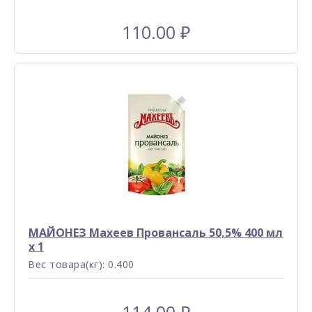
110.00
₽
МАЙОНЕЗ Махеев Провансаль 50,5% 400 мл
x 1
Вес товара(кг): 0.400