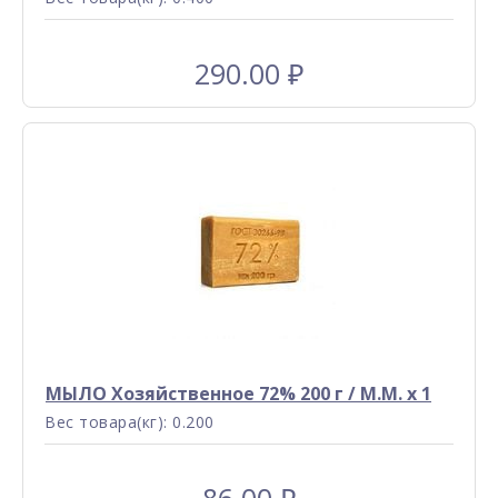
290.00
₽
МЫЛО Хозяйственное 72% 200 г / М.М. x 1
Вес товара(кг): 0.200