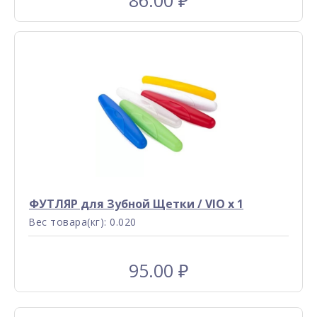
86.00
₽
ФУТЛЯР для Зубной Щетки / VIO x 1
Вес товара(кг): 0.020
95.00
₽