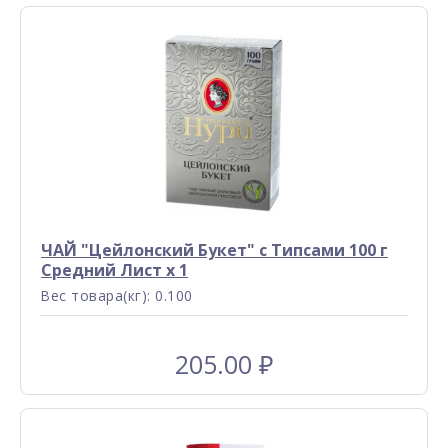
ЧАЙ "Цейлонский Букет" с Типсами 100 г
Средний Лист x 1
Вес товара(кг): 0.100
205.00
₽