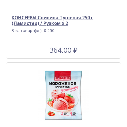
КОНСЕРВЫ Свинина Тушеная 250 г
(Ламистер) / Рузком x 2
Вес товара(кг): 0.250
364.00
₽