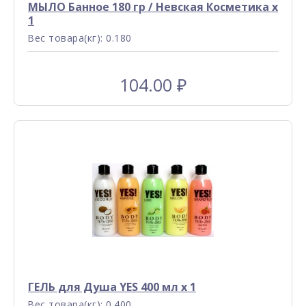
МЫЛО Банное 180 гр / Невская Косметика x
1
Вес товара(кг): 0.180
104.00
₽
ГЕЛЬ для Душа YES 400 мл x 1
Вес товара(кг): 0.400