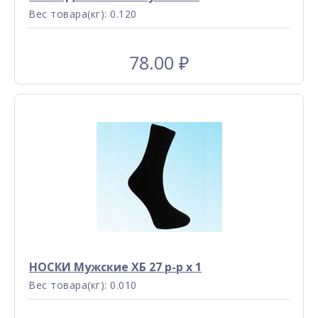
Вес товара(кг): 0.120
78.00
₽
НОСКИ Мужские ХБ 27 р-р x 1
Вес товара(кг): 0.010