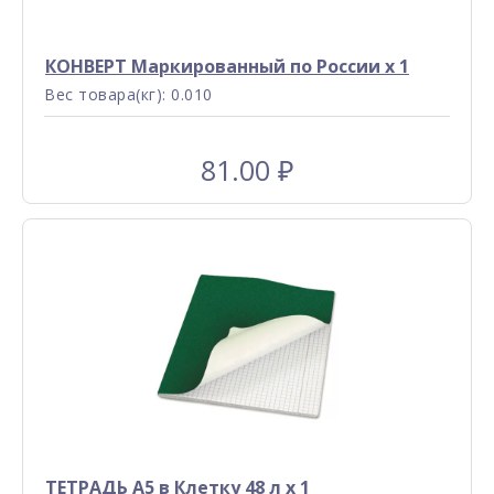
КОНВЕРТ Маркированный по России x 1
Вес товара(кг): 0.010
81.00
₽
ТЕТРАДЬ А5 в Клетку 48 л x 1