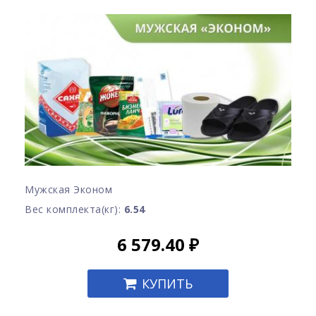
Мужская Эконом
Вес комплекта(кг):
6.54
6 579.40
₽
КУПИТЬ