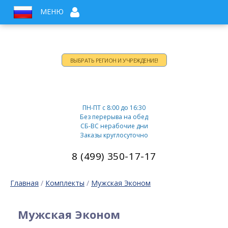
МЕНЮ
ВЫБРАТЬ РЕГИОН И УЧРЕЖДЕНИЕ!
Время работы:
ПН-ПТ c 8:00 до 16:30
Без перерыва на обед
СБ-ВС нерабочие дни
Заказы круглосуточно
8 (499) 350-17-17
Главная
/
Комплекты
/
Мужская Эконом
Мужская Эконом