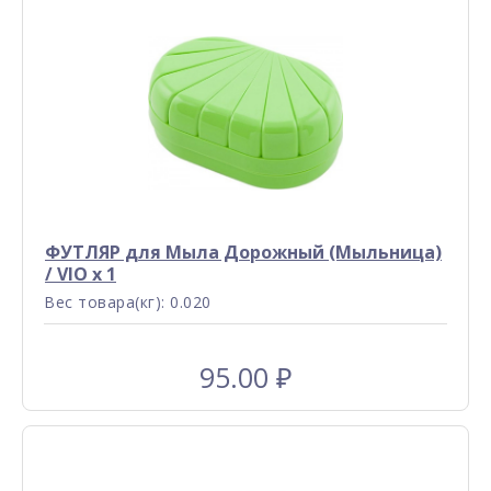
ФУТЛЯР для Мыла Дорожный (Мыльница)
/ VIO x 1
Вес товара(кг): 0.020
95.00
₽