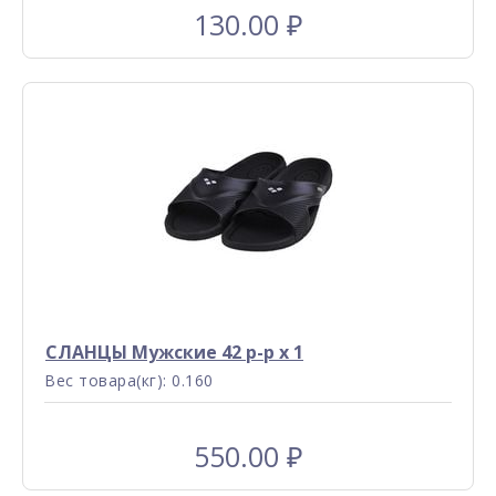
130.00
₽
СЛАНЦЫ Мужские 42 р-р x 1
Вес товара(кг): 0.160
550.00
₽