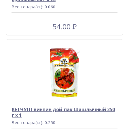
Вес товара(кг): 0.060
54.00
₽
КЕТЧУП Гвинпин дой-пак Шашлычный 250
г x 1
Вес товара(кг): 0.250