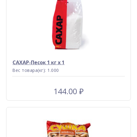
САХАР-Песок 1 кг x 1
Вес товара(кг): 1.000
144.00
₽